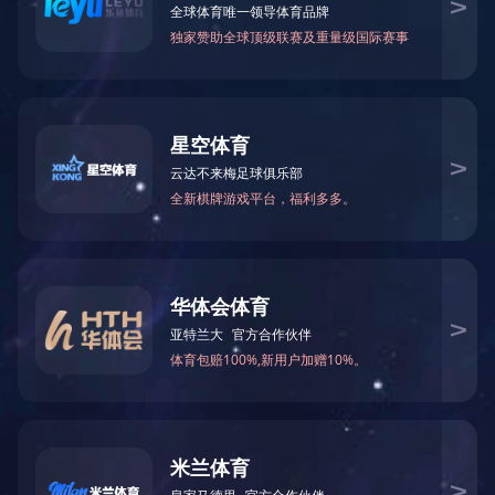
关于我们
标题
官网首页
产品中心
免费咨询热线：
新闻动态
关于我们
13808095310 、0838-5703086